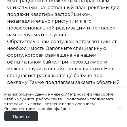
Мы с радостью поможем вам: разработаем
уникальный, качественный план рекламы для
продажи квартиры застройщиком,
незамедлительно приступим к его
профессиональной реализации и принесём
вам требуемый результат.
Обратитесь к нам сразу, как в этом возникнет
необходимость. Заполните специальную
форму, которая размещена на нашем
официальном сайте. При необходимости
можно получить онлайн-консультацию. Наш
специалист расскажет ещё больше про
рекламу. Также предлагаем заказать обратный
звонок или написать нам на электронную
Мы используем данные Яндекс.Метрики и файлы cookie,
почту: info@tramplin.agency.
чтобы улучшить работу сайта. Продолжая использовать
этот сайт, вы соглашаетесь с использованием
Яндекс.Метрики и cookie-файлов.
Принять