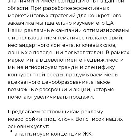
знаниями и имеет солидный опыт в данной
области. При разработке эффективных
маркетинговых стратегий для конкретного
заказчика мы тщательно изучаем его ЦА.
Наши рекламные кампании оптимизированы
с использованием тематических категорий,
нестандартного контента, ключевых слов,
данных о поведении пользователей. В рамках
маркетинга в девелопменте недвижимости
мы не игнорируем тренды и специфику
конкурентной среды, продумываем меры
адекватного ценообразования, а также
возможные рассрочки и акции, которые
помогают увеличивать продажи.
Предлагаем застройщикам рекламу
новостройки «под ключ». Вот список наших
основных услуг:
анализируем концепции ЖК,