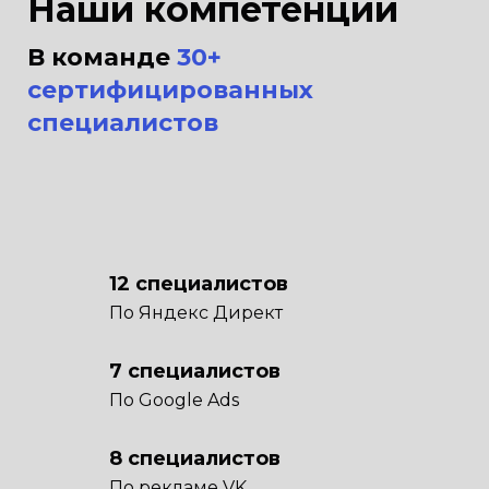
Наши компетенции
В команде
30+
сертифицированных
специалистов
12 специалистов
По Яндекс Директ
7 специалистов
По Google Ads
8 специалистов
По рекламе VK