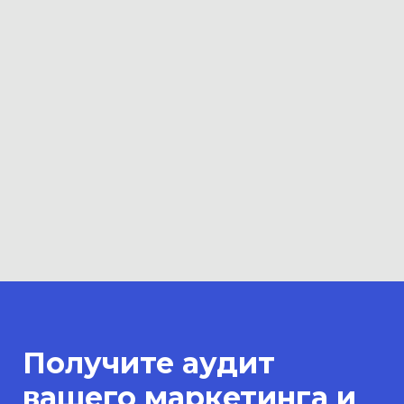
Получите аудит
вашего маркетинга и