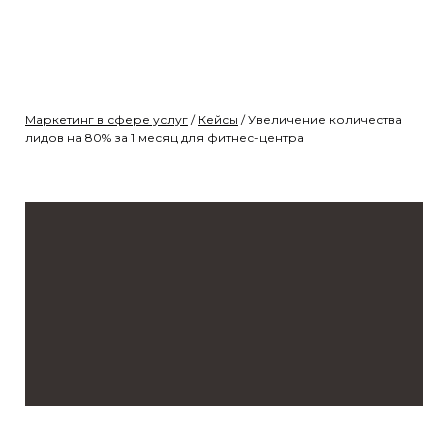
Маркетинг в сфере услуг
/
Кейсы
/
Увеличение количества
лидов на 80% за 1 месяц для фитнес-центра