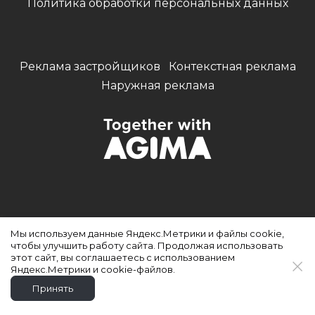
Политика обработки персональных данных
Реклама застройщиков
Контекстная реклама
Наружная реклама
Кейсы комплексов
Услуги агентства
Мы используем данные Яндекс.Метрики и файлы cookie,
Контакты
чтобы улучшить работу сайта. Продолжая использовать
этот сайт, вы соглашаетесь с использованием
Яндекс.Метрики и cookie-файлов.
Принять