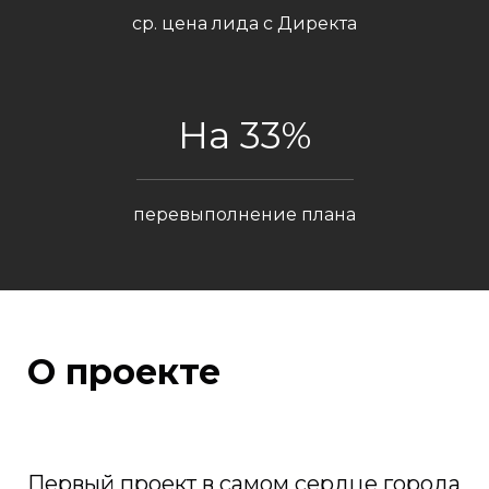
ср. цена лида с Директа
На 33%
перевыполнение плана
О проекте
Первый проект в самом сердце города