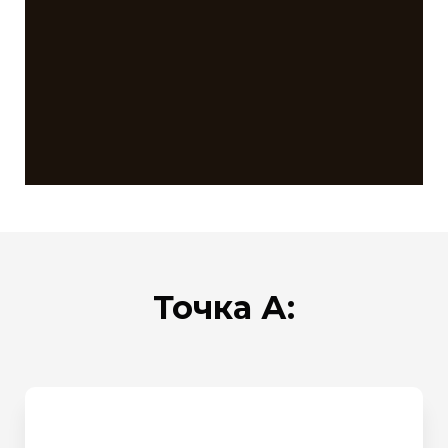
Точка А: