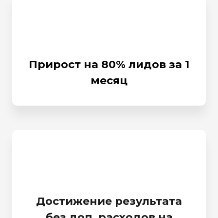
Прирост на 80% лидов за 1
месяц
Достижение результата
без доп. расходов на