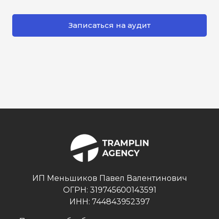
Записаться на аудит
ИП Меньшиков Павел Валентинович
ОГРН: 319745600143591
ИНН: 744843952397